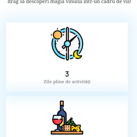
drag să descoperi magia vinului într-un cadru de vis!
3
Zile pline de activități